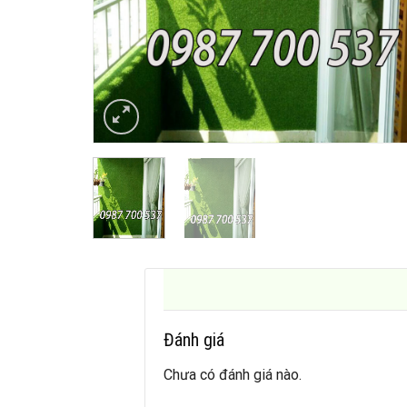
Đánh giá
Chưa có đánh giá nào.