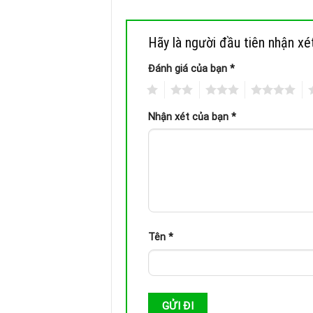
Hãy là người đầu tiên nhận x
Đánh giá của bạn
*
1
2
3
4
5
Nhận xét của bạn
*
Tên
*