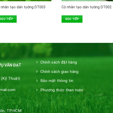
 nhân tạo dán tường DT003
Cỏ nhân tạo dán tường DT002
ĐỌC TIẾP
ĐỌC TIẾP
Chính sách đặt hàng
VỤ VĂN ĐẠT
Chính sách giao hàng
 (Kỹ Thuật)
Bảo mật thông tin
mail.com
Phương thức than toán
 Môn, TPHCM