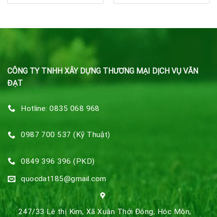
CÔNG TY TNHH XÂY DỰNG THƯƠNG MẠI DỊCH VỤ VĂN
ĐẠT
Hotline: 0835 068 968
0987 700 537 (Kỹ Thuật)
0849 396 396 (PKD)
quocdat185@gmail.com
247/33 Lê thị Kim, Xã Xuân Thới Đông, Hóc Môn,