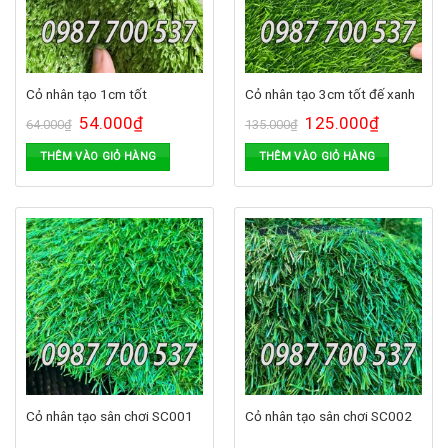
Cỏ nhân tạo 1cm tốt
Cỏ nhân tạo 3cm tốt đế xanh
54.000
₫
125.000
₫
64.000
₫
135.000
₫
THÊM VÀO GIỎ HÀNG
THÊM VÀO GIỎ HÀNG
Cỏ nhân tạo sân chơi SC001
Cỏ nhân tạo sân chơi SC002