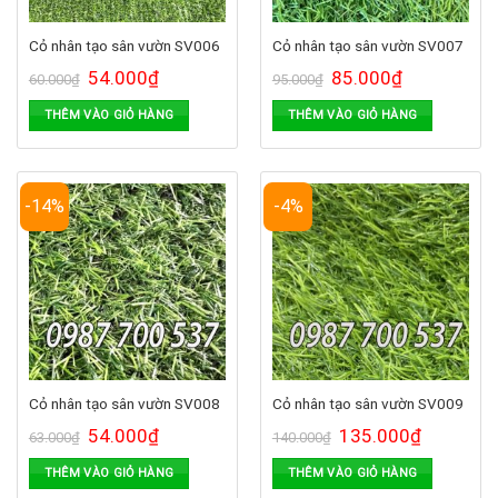
Cỏ nhân tạo sân vườn SV006
Cỏ nhân tạo sân vườn SV007
54.000
₫
85.000
₫
60.000
₫
95.000
₫
THÊM VÀO GIỎ HÀNG
THÊM VÀO GIỎ HÀNG
-14%
-4%
Cỏ nhân tạo sân vườn SV008
Cỏ nhân tạo sân vườn SV009
54.000
₫
135.000
₫
63.000
₫
140.000
₫
THÊM VÀO GIỎ HÀNG
THÊM VÀO GIỎ HÀNG