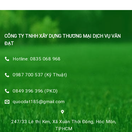
CÔNG TY TNHH XÂY DỰNG THƯƠNG MẠI DỊCH VỤ VĂN
ĐẠT
Hotline: 0835 068 968
0987 700 537 (Kỹ Thuật)
0849 396 396 (PKD)
quocdat185@gmail.com
247/33 Lê thị Kim, Xã Xuân Thới Đông, Hóc Môn,
TPHCM