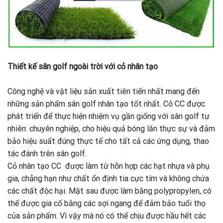
Thiết kế sân golf ngoài trời với cỏ nhân tạo
Công nghệ và vật liệu sản xuất tiên tiến nhất mang đến
những sản phẩm sân golf nhân tạo tốt nhất. Cỏ CC được
phát triển để thực hiện nhiệm vụ gần giống với sân golf tự
nhiên: chuyên nghiệp, cho hiệu quả bóng lăn thực sự và đảm
bảo hiệu suất đúng thực tế cho tất cả các ứng dụng, thao
tác đánh trên sân golf.
Cỏ nhân tạo CC được làm từ hỗn hợp các hạt nhựa và phụ
gia, chẳng hạn như chất ổn định tia cực tím và không chứa
các chất độc hại. Mặt sau được làm bằng polypropylen, có
thể được gia cố bằng các sợi ngang để đảm bảo tuổi thọ
của sản phẩm. Vì vậy mà nó có thể chịu được hầu hết các