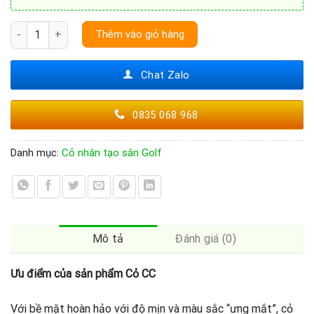
Cỏ nhân tạo sân vườn SV009 số lượng
Thêm vào giỏ hàng
Chat Zalo
0835 068 968
Danh mục:
Cỏ nhân tạo sân Golf
Mô tả
Đánh giá (0)
Ưu điểm của sản phẩm Cỏ CC
Với bề mặt hoàn hảo với độ mịn và màu sắc “ưng mắt”, cỏ