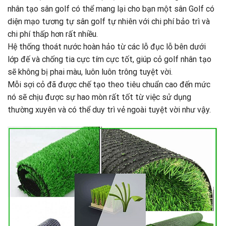
nhân tạo sân golf có thể mang lại cho bạn một sân Golf có
diện mạo tương tự sân golf tự nhiên với chi phí bảo trì và
chi phí thấp hơn rất nhiều.
Hệ thống thoát nước hoàn hảo từ các lỗ đục lỗ bên dưới
lớp đế và chống tia cực tím cực tốt, giúp cỏ golf nhân tạo
sẽ không bị phai màu, luôn luôn trông tuyệt vời.
Mỗi sợi cỏ đã được chế tạo theo tiêu chuẩn cao đến mức
nó sẽ chịu được sự hao mòn rất tốt từ việc sử dụng
thường xuyên và có thể duy trì vẻ ngoài tuyệt vời như vậy.