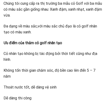
Chúng tôi cung cấp ra thị trường ba mẫu cỏ Golf với ba mẫu
có màu sắc gần giống nhau: Xanh đậm, xanh nhạt, xanh đậm
vừa.
Đa dạng về màu sắc,với màu sắc chủ đạo là cỏ golf nhân
tạo có màu xanh.
Ưu điểm của thảm cỏ golf nhân tạo
Cỏ nhân tạo không bị tác động bởi thời tiết cũng như địa
hình.
Không tốn thời gian chăm sóc, độ bền cao lên đến 5 – 7
năm
Thoát nước tốt, dễ dàng vệ sinh
Dễ dàng thi công