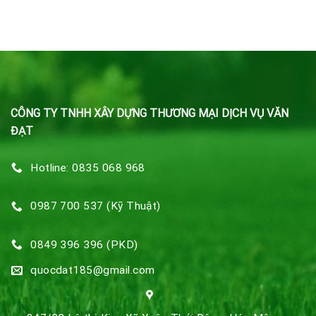
CÔNG TY TNHH XÂY DỰNG THƯƠNG MẠI DỊCH VỤ VĂN
ĐẠT
Hotline: 0835 068 968
0987 700 537 (Kỹ Thuật)
0849 396 396 (PKD)
quocdat185@gmail.com