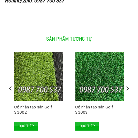
Hotline/zalo: 0987 700 537
SẢN PHẨM TƯƠNG TỰ
Cỏ nhân tạo sân Golf
Cỏ nhân tạo sân Golf
SG002
SG003
ĐỌC TIẾP
ĐỌC TIẾP