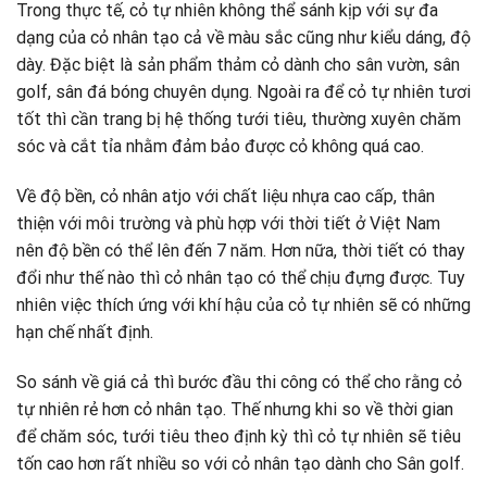
Trong thực tế, cỏ tự nhiên không thể sánh kịp với sự đa
dạng của cỏ nhân tạo cả về màu sắc cũng như kiểu dáng, độ
dày. Đặc biệt là sản phẩm thảm cỏ dành cho sân vườn, sân
golf, sân đá bóng chuyên dụng. Ngoài ra để cỏ tự nhiên tươi
tốt thì cần trang bị hệ thống tưới tiêu, thường xuyên chăm
sóc và cắt tỉa nhằm đảm bảo được cỏ không quá cao.
Về độ bền, cỏ nhân atjo với chất liệu nhựa cao cấp, thân
thiện với môi trường và phù hợp với thời tiết ở Việt Nam
nên độ bền có thể lên đến 7 năm. Hơn nữa, thời tiết có thay
đổi như thế nào thì cỏ nhân tạo có thể chịu đựng được. Tuy
nhiên việc thích ứng với khí hậu của cỏ tự nhiên sẽ có những
hạn chế nhất định.
So sánh về giá cả thì bước đầu thi công có thể cho rằng cỏ
tự nhiên rẻ hơn cỏ nhân tạo. Thế nhưng khi so về thời gian
để chăm sóc, tưới tiêu theo định kỳ thì cỏ tự nhiên sẽ tiêu
tốn cao hơn rất nhiều so với cỏ nhân tạo dành cho Sân golf.