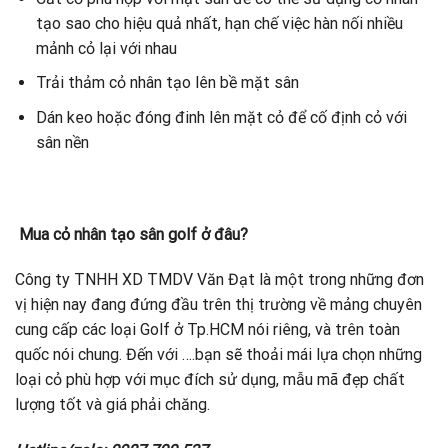
tạo sao cho hiệu quả nhất, hạn chế việc hàn nối nhiều
mảnh cỏ lại với nhau
Trải thảm cỏ nhân tạo lên bề mặt sân
Dán keo hoặc đóng đinh lên mặt cỏ để cố định cỏ với
sân nền
Mua cỏ nhân tạo sân golf ở đâu?
Công ty TNHH XD TMDV Văn Đạt là một trong những đơn
vị hiện nay đang đứng đầu trên thị trường về mảng chuyên
cung cấp các loại Golf ở Tp.HCM nói riêng, và trên toàn
quốc nói chung. Đến với ….bạn sẽ thoải mái lựa chọn những
loại cỏ phù hợp với mục đích sử dụng, mẫu mã đẹp chất
lượng tốt và giá phải chăng.