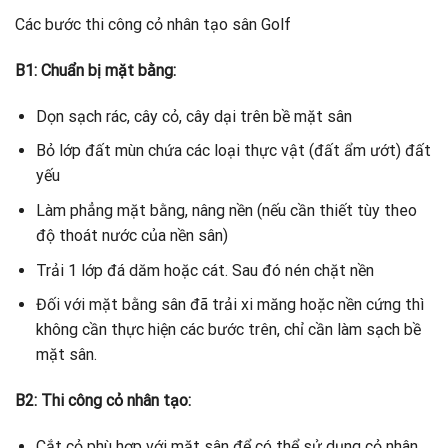
Các bước thi công cỏ nhân tạo sân Golf
B1: Chuẩn bị mặt bằng:
Dọn sạch rác, cây cỏ, cây dại trên bề mặt sân
Bỏ lớp đất mùn chứa các loại thực vật (đất ẩm ướt) đất
yếu
Làm phẳng mặt bằng, nâng nền (nếu cần thiết tùy theo
độ thoát nước của nền sân)
Trải 1 lớp đá dăm hoặc cát. Sau đó nén chặt nền
Đối với mặt bằng sân đã trải xi măng hoặc nền cứng thì
không cần thực hiện các bước trên, chỉ cần làm sạch bề
mặt sân.
B2: Thi công cỏ nhân tạo
:
Cắt cỏ phù hợp với mặt sân để có thể sử dụng cỏ nhân