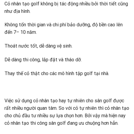
Cỏ nhân tạo golf không bị tác động nhiều bởi thời tiết cũng
như địa hình.
Không tốn thời gian và chi phí bảo dưỡng, độ bền cao lên
đến 7– 10 năm.
Thoát nước tốt, dễ dàng vệ sinh.
Dễ dàng thi công, lắp đặt và tháo dỡ.
Thay thế cỏ thật cho các mô hình tập golf tại nhà.
Việc sử dụng cỏ nhân tạo hay tự nhiên cho sân golf được
rất nhiều người quan tâm. So với cỏ tự nhiên thì cỏ nhân tạo
cho chủ đầu tư nhiều sự lựa chọn hơn. Bởi vậy mà hiện nay
cỏ nhân tạo thi công sân golf đang ưu chuộng hơn hẳn.