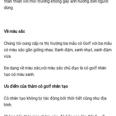
thân thiện với môi trường không gây ảnh hưởng đến người
dùng.
Về màu sắc
Chúng tôi cung cấp ra thị trường ba mẫu cỏ Golf với ba mẫu
có màu sắc gần giống nhau: Xanh đậm, xanh nhạt, xanh đậm
vừa.
Đa dạng về màu sắc,với màu sắc chủ đạo là cỏ golf nhân
tạo có màu xanh.
Ưu điểm của thảm cỏ golf nhân tạo
Cỏ nhân tạo không bị tác động bởi thời tiết cũng như địa
hình.