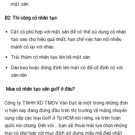
mặt sân.
B2: Thi công cỏ nhân tạo
:
Cắt cỏ phù hợp với mặt sân để có thể sử dụng cỏ nhân
tạo sao cho hiệu quả nhất, hạn chế việc hàn nối nhiều
mảnh cỏ lại với nhau
Trải thảm cỏ nhân tạo lên bề mặt sân
Dán keo hoặc đóng đinh lên mặt cỏ để cố định cỏ với
sân nền
Mua cỏ nhân tạo sân golf ở đâu?
Công ty TNHH XD TMDV Văn Đạt là một trong những đơn
vị hiện nay đang đứng đầu trên thị trường về mảng chuyên
cung cấp các loại Golf ở Tp.HCM nói riêng, và trên toàn
quốc nói chung. Đến với ….bạn sẽ thoải mái lựa chọn những
loại cỏ phù hợp với mục đích sử dụng, mẫu mã đẹp chất