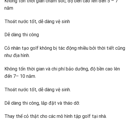
Không tốn thời gian chăm sóc, độ bền cao lên đến 5 – 7
năm
Thoát nước tốt, dễ dàng vệ sinh
Dễ dàng thi công
Cỏ nhân tạo golf không bị tác động nhiều bởi thời tiết cũng
như địa hình.
Không tốn thời gian và chi phí bảo dưỡng, độ bền cao lên
đến 7– 10 năm.
Thoát nước tốt, dễ dàng vệ sinh.
Dễ dàng thi công, lắp đặt và tháo dỡ.
Thay thế cỏ thật cho các mô hình tập golf tại nhà.