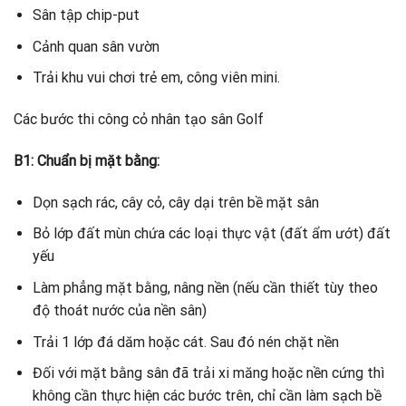
Sân tập chip-put
Cảnh quan sân vườn
Trải khu vui chơi trẻ em, công viên mini.
Các bước thi công cỏ nhân tạo sân Golf
B1: Chuẩn bị mặt bằng:
Dọn sạch rác, cây cỏ, cây dại trên bề mặt sân
Bỏ lớp đất mùn chứa các loại thực vật (đất ẩm ướt) đất
yếu
Làm phẳng mặt bằng, nâng nền (nếu cần thiết tùy theo
độ thoát nước của nền sân)
Trải 1 lớp đá dăm hoặc cát. Sau đó nén chặt nền
Đối với mặt bằng sân đã trải xi măng hoặc nền cứng thì
không cần thực hiện các bước trên, chỉ cần làm sạch bề