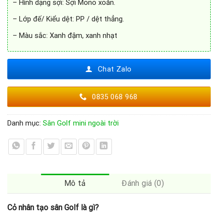
– Hình dạng sợi: Sợi Mono xoăn.
– Lớp đế/ Kiểu dệt: PP / dệt thẳng.
– Màu sắc: Xanh đậm, xanh nhạt
Chat Zalo
0835 068 968
Danh mục:
Sân Golf mini ngoài trời
Mô tả
Đánh giá (0)
Cỏ nhân tạo sân Golf là gì?