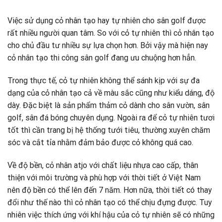
Việc sử dụng cỏ nhân tạo hay tự nhiên cho sân golf được
rất nhiều người quan tâm. So với cỏ tự nhiên thì cỏ nhân tạo
cho chủ đầu tư nhiều sự lựa chọn hơn. Bởi vậy mà hiện nay
cỏ nhân tạo thi công sân golf đang ưu chuộng hơn hẳn.
Trong thực tế, cỏ tự nhiên không thể sánh kịp với sự đa
dạng của cỏ nhân tạo cả về màu sắc cũng như kiểu dáng, độ
dày. Đặc biệt là sản phẩm thảm cỏ dành cho sân vườn, sân
golf, sân đá bóng chuyên dụng. Ngoài ra để cỏ tự nhiên tươi
tốt thì cần trang bị hệ thống tưới tiêu, thường xuyên chăm
sóc và cắt tỉa nhằm đảm bảo được cỏ không quá cao.
Về độ bền, cỏ nhân atjo với chất liệu nhựa cao cấp, thân
thiện với môi trường và phù hợp với thời tiết ở Việt Nam
nên độ bền có thể lên đến 7 năm. Hơn nữa, thời tiết có thay
đổi như thế nào thì cỏ nhân tạo có thể chịu đựng được. Tuy
nhiên việc thích ứng với khí hậu của cỏ tự nhiên sẽ có những