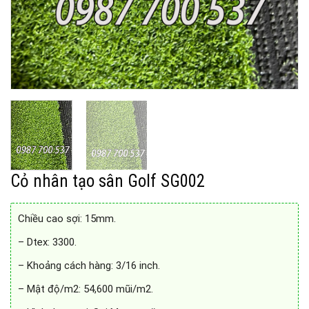
Cỏ nhân tạo sân Golf SG002
Chiều cao sợi: 15mm.
– Dtex: 3300.
– Khoảng cách hàng: 3/16 inch.
– Mật độ/m2: 54,600 mũi/m2.