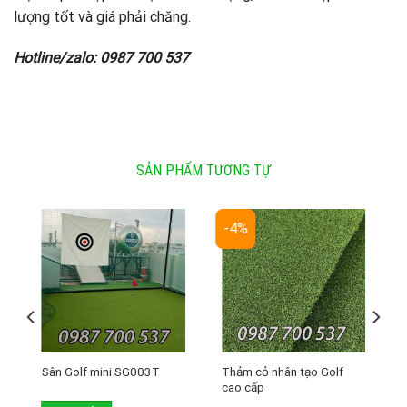
lượng tốt và giá phải chăng.
Hotline/zalo: 0987 700 537
SẢN PHẨM TƯƠNG TỰ
-4%
Thảm cỏ nhân tạo Golf
Sân Golf mini SG003T
cao cấp