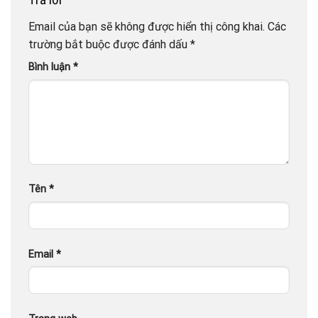
Email của bạn sẽ không được hiển thị công khai.
Các
trường bắt buộc được đánh dấu
*
Bình luận
*
Tên
*
Email
*