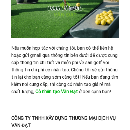
Nếu muốn hợp tác với chúng tôi, bạn có thể liên hệ
hoặc gửi gmail qua thông tin bên dưới để được cung
cấp thông tin chi tiết và miễn phí về sân golf với
thông tin chi phí cỏ nhân tạo. Chúng tôi sẽ gửi thông
tin lại cho bạn càng sớm càng tốt! Nếu bạn đang tìm
kiếm nơi cung cấp, thi công cỏ nhân tạo giá rẻ mà
chất lượng,
Cỏ nhân tạo Văn Đạt
ở bên cạnh bạn!
CÔNG TY TNHH XÂY DỰNG THƯƠNG MẠI DỊCH VỤ
VĂN ĐẠT