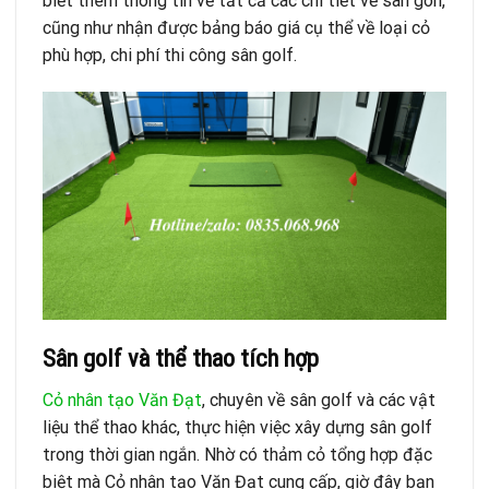
biết thêm thông tin về tất cả các chi tiết về sân gôn,
cũng như nhận được bảng báo giá cụ thể về loại cỏ
phù hợp, chi phí thi công sân golf.
Sân golf và thể thao tích hợp
Cỏ nhân tạo Văn Đạt
, chuyên về sân golf và các vật
liệu thể thao khác, thực hiện việc xây dựng sân golf
trong thời gian ngắn. Nhờ có thảm cỏ tổng hợp đặc
biệt mà Cỏ nhân tạo Văn Đạt cung cấp, giờ đây bạn