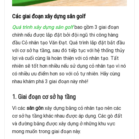
Các giai đoạn xây dựng sân golf
Quá trình xây dựng sân golf
bao gồm 3 giai đoạn
chính nếu được lắp đặt bởi đội ngũ thi công hàng
đầu Cỏ nhân tạo Văn Đạt. Quá trình lắp đặt bắt đầu
với cơ sở hạ tầng, sau đó tiếp tục với hệ thống thủy
lợi và cuối cùng là hoàn thiện với cỏ nhân tạo. Tất
nhiên sẽ tốt hơn nhiều nếu sử dụng cỏ nhân tạo vì nó
có nhiều ưu điểm hơn so với cỏ tự nhiên. Hãy cùng
nhau khám phá 3 giai đoạn này nhé!
1. Giai đoạn cơ sở hạ tầng
Vì các
sân gôn
xây dựng bằng cỏ nhân tạo nên các
cơ sở hạ tầng khác nhau được áp dụng. Các gò đất
và đường băng được xây dựng ở những khu vực
mong muốn trong giai đoạn này.