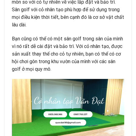
mòn so với cỏ tự nhiên về việc lắp đặt và bảo trì.
Sân golf với cỏ nhân tạo phù hợp để sử dụng trong
mọi điều kiện thời tiết, bên cạnh đó là cơ sở vật chất
lâu dài.
Bạn cũng có thể có một sân golf trong sân của mình
vì nó rất dễ cài đặt và bảo trì. Với cỏ nhân tạo, được
sản xuất thay thế cho cỏ tự nhiên, bạn có thể có cơ
hội chơi gôn trong khu vườn của mình với các sân
golf ở mọi quy mô.