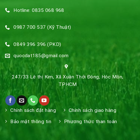
Hotline: 0835 068 968
0987 700 537 (Kỹ Thuật)
0849 396 396 (PKD)
quocdat185@gmail.com
247/33 Lê thị Kim, Xã Xuân Thới Đông, Hóc Môn,
TPHCM
Chính sách đặt hàng
Chính sách giao hàng
Bảo mật thông tin
Phương thức than toán