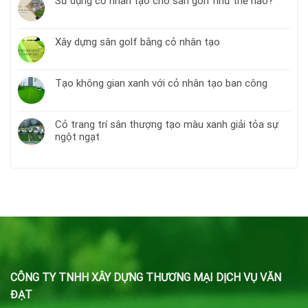
Sử dụng cỏ nhân tạo cho sân golf như thế nào?
Xây dựng sân golf bằng cỏ nhân tạo
Tạo không gian xanh với cỏ nhân tạo ban công
Cỏ trang trí sân thượng tạo màu xanh giải tỏa sự
ngột ngạt
CÔNG TY TNHH XÂY DỰNG THƯƠNG MẠI DỊCH VỤ VĂN
ĐẠT