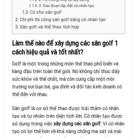
3. Giai đoạn lắp đặt cỏ nhân tạo
Cỏ cho sân golf
Chi phí thi công sân golf bằng cỏ nhân tạo
Sân golf và thể thao tích hợp
Làm thế nào để xây dựng các sân golf 1
cách hiệu quả và tốt nhất?
Golf là một trong những môn thể thao phổ biến và
hàng đầu trên toàn thế giới. Nó không chỉ thúc đẩy
sức khỏe và thể chất, mà còn cung cấp một môi
trường nơi bạn bè, gia đình và đối tác kinh doanh có
thể đến với nhau.
Sân golf là cơ sở thể thao được trải thảm cỏ nhân
tạo và tự nhiên trên diện tích lớn. Cỏ nhân tạo được
sử dụng trong việc
xây dựng các sân golf
. Vì cỏ nhân
tạo có lợi thế hơn về khả năng chống ma sát và mài